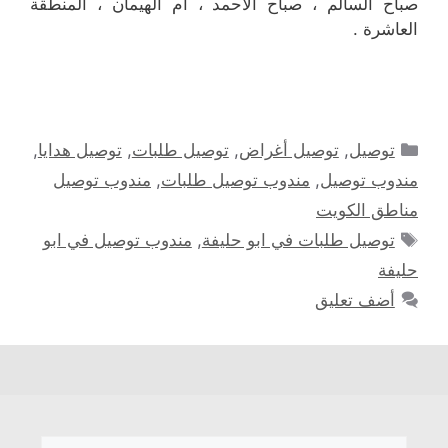
صباح السالم ، صباح الأحمد ، ام الهيمان ، المنطقة
العاشرة .
التصنيفات
توصيل
,
توصيل أغراض
,
توصيل طلبات
,
توصيل هدايا
,
مندوب توصيل
,
مندوب توصيل طلبات
,
مندوب توصيل
مناطق الكويت
الوسوم
توصيل طلبات في ابو حليفة
,
مندوب توصيل في ابو
حليفة
أضف تعليق
البحث