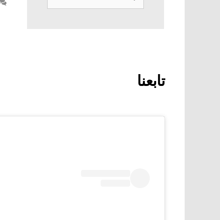
عن:
تابعنا