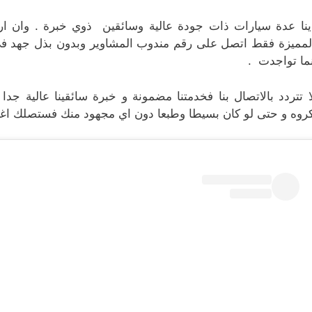
ينا عدة سيارات ذات جودة عالية وسائقين ذوي خبرة . وان ا
لمميزة فقط اتصل على رقم مندوب المشاوير وبدون بذل جهد في 
نما تواجدت .
ا تتردد بالاتصال بنا فخدمتنا مضمونة و خبرة سائقينا عالية 
روه و حتى لو كان بسيطا وطبعا دون اي مجهود منك فستصلك اغرا