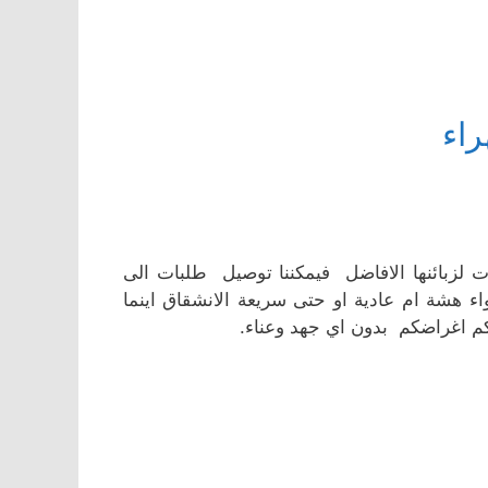
اء
لزبائنها الافاضل فيمكننا توصيل طلبات الى
 هشة ام عادية او حتى سريعة الانشقاق اينما
م اغراضكم بدون اي جهد وعناء.