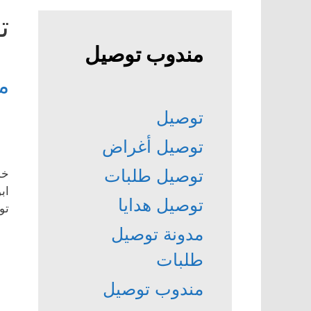
ت
مندوب توصيل
م
توصيل
توصيل أغراض
توصيل طلبات
خد
اب
توصيل هدايا
تو
مدونة توصيل
طلبات
مندوب توصيل