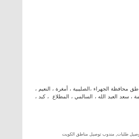
حافظة الجهراء ،الصليبية ، أمغرة ، النعيم ،
مة ، سعد العبد الله ، السالمي ، المطلاع ، كبد ،
صيل طلبات
,
مندوب توصيل مناطق الكويت