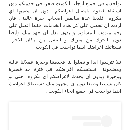
تواجدتم في جميع ارجاء الكويت فنحن في خدمتكم دون
استثناء فنقوم بايصال اغراضكم دون ان يصيبها اي
مكروه فلدينا عدة سائقين اصحاب خبرة عالية . فان
اردت ان تحصل على كل هذه الخدمات فقط اتصل على
رقم مندوب المشاوير و بدون بذل اي جهد منك وايضا
دون التحرك من منزلك و التنقل من مكان للاخر
فستاتيك اغراضك اينما تواجدت في الكويت .
فلا تترددوا ابدا واتصلوا بنا فخدمتنا وخبرة عملائنا عالية
ومضمونة فستصلكم اغراضكم في فترة جد قصيرة
ووجيزة وبدون ان يحدث لاغراضكم اي مكروه حتى لو
كان بسيطا وطبعا دون اي مجهود منك فستصلك اغراضك
اينما تواجدت في جميع انحاء الكويت .