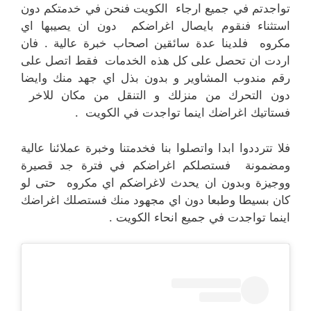
تواجدتم في جميع ارجاء الكويت فنحن في خدمتكم دون
استثناء فنقوم بايصال اغراضكم دون ان يصيبها اي
مكروه فلدينا عدة سائقين اصحاب خبرة عالية . فان
اردت ان تحصل على كل هذه الخدمات فقط اتصل على
رقم مندوب المشاوير و بدون بذل اي جهد منك وايضا
دون التحرك من منزلك و التنقل من مكان للاخر
فستاتيك اغراضك اينما تواجدت في الكويت .
فلا تترددوا ابدا واتصلوا بنا فخدمتنا وخبرة عملائنا عالية
ومضمونة فستصلكم اغراضكم في فترة جد قصيرة
ووجيزة وبدون ان يحدث لاغراضكم اي مكروه حتى لو
كان بسيطا وطبعا دون اي مجهود منك فستصلك اغراضك
اينما تواجدت في جميع انحاء الكويت .