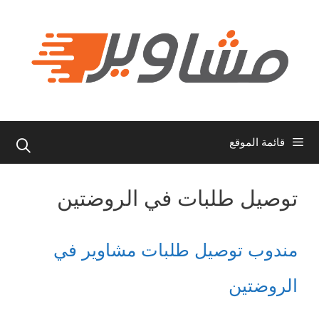
نتقل
لى
لمحتوى
قائمة الموقع
توصيل طلبات في الروضتين
مندوب توصيل طلبات مشاوير في
الروضتين