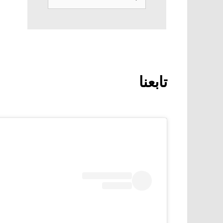
عن:
تابعنا