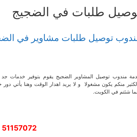
وصيل طلبات في الضجيج
ندوب توصيل طلبات مشاوير في الضج
مة مندوب توصيل المشاوير الضجيج يقوم بتوفير خدمات جد مم
لكثير منكم يكون مشغولا و لا يريد اهدار الوقت وهنا يأتي دور
نما شئتم في الكويت.
51157072