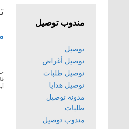
ت
مندوب توصيل
م
توصيل
توصيل أغراض
توصيل طلبات
خد
فا
توصيل هدايا
أي
مدونة توصيل
طلبات
مندوب توصيل