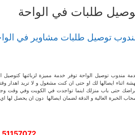
وصيل طلبات في الواحة
ندوب توصيل طلبات مشاوير في الوا
مة مندوب توصيل الواحة توفر خدمة مميزة لزبائنها كتوصيل 
هشة اثناء ايصالها لك او حتى ان كنت مشغول و لا تريد اهدار 
راضك حتى باب منزلك اينما تواجدت في الكويت وفي وقت وجيز
حاب الخبرة العالية و الدقة لضمان ايصالها دون ان يحصل لها اي ض
51157072