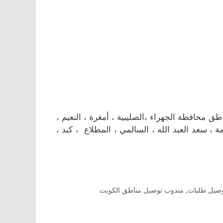
حافظة الجهراء ،الصليبية ، أمغرة ، النعيم ،
مة ، سعد العبد الله ، السالمي ، المطلاع ، كبد ،
صيل طلبات
,
مندوب توصيل مناطق الكويت