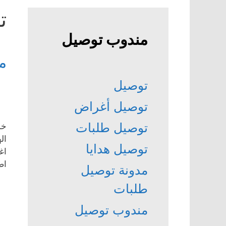
ت
مندوب توصيل
م
توصيل
توصيل أغراض
توصيل طلبات
خد
ال
توصيل هدايا
اغ
اص
مدونة توصيل
طلبات
مندوب توصيل