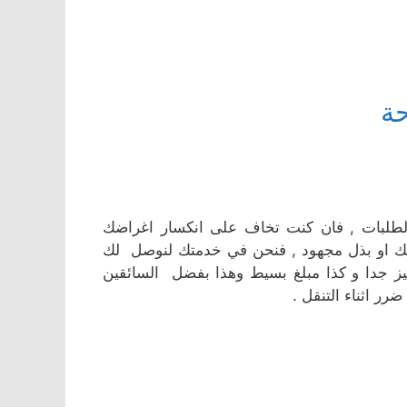
حة
الطلبات , فان كنت تخاف على انكسار اغراضك
وقتك او بذل مجهود , فنحن في خدمتك لنوصل لك
 جدا و كذا مبلغ بسيط وهذا بفضل السائقين
رر اثناء التنقل .