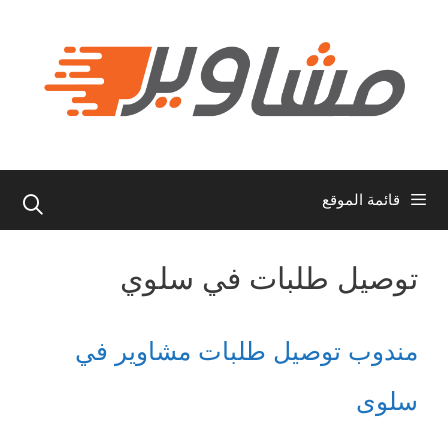
نتقل
لى
لمحتوى
قائمة الموقع
توصيل طلبات في سلوي
مندوب توصيل طلبات مشاوير في
سلوى