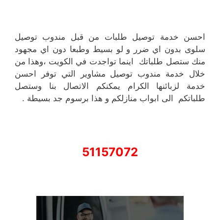
احسن خدمة توصيل طلبات من قبل مندوب توصيل
سلوى بدون اي ضرر و لو بسيط وطبعا دون اي مجهود
منك ستصل طلباتك اينما تواجدت في الكويت ،وهذا من
خلال خدمة مندوب توصيل مشاوير التي توفر احسن
خدمة لزبائنها الكرام يمكنكم الاتصال بنا وستصل
طلباتكم الى ابواب منازلكم و هذا برسوم جد بسيطة .
51157072