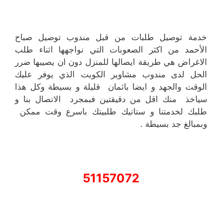
خدمة توصيل طلبات من قبل مندوب توصيل صباح
الأحمد من اكثر الصعوبات التي نواجهها اثناء طلب
الاغراض هي طريقة ايصالها للمنزل دون ان يصيبها ضرر
الحل لدى مندوب مشاوير الكويت الذي يوفر عليك
الوقت والجهد و ايضا باثمان قليلة و بسيطة وكل هذا
سياخذ منك اقل من دقيقتين فبمجرد الاتصال بنا و
طلبك لخدمتنا و ستاتيك طلبيتك باسرع وقت ممكن
وبمبالغ جد بسيطة .
51157072