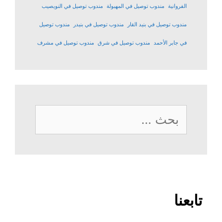
الفروانية
مندوب توصيل في المهبولة
مندوب توصيل في النويصيب
مندوب توصيل في بنيد القار
مندوب توصيل في بنيدر
مندوب توصيل
في جابر الأحمد
مندوب توصيل في شرق
مندوب توصيل في مشرف
البحث
عن:
تابعنا