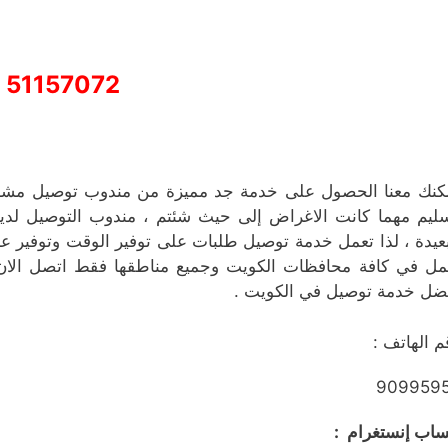
51157072
كنك معنا الحصول على خدمة جد مميزة من مندوب توصيل مشا
ليم مهما كانت الاغراض إلى حيث شئتم ، مندوب التوصيل لدينا 
بعيدة ، لذا تعمل خدمة توصيل طلبات على توفير الوقت وتوفير عنا
مل في كافة محافظات الكويت وجميع مناطقها فقط اتصل الا
ضل خدمة توصيل في الكويت .
م الهاتف :
909959
اب إنستغرام :