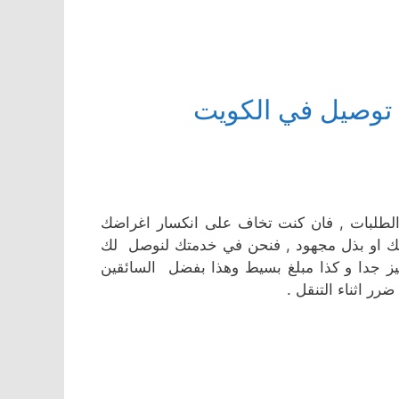
توصيل في الكويت
الطلبات , فان كنت تخاف على انكسار اغراضك
وقتك او بذل مجهود , فنحن في خدمتك لنوصل لك
 جدا و كذا مبلغ بسيط وهذا بفضل السائقين
رر اثناء التنقل .