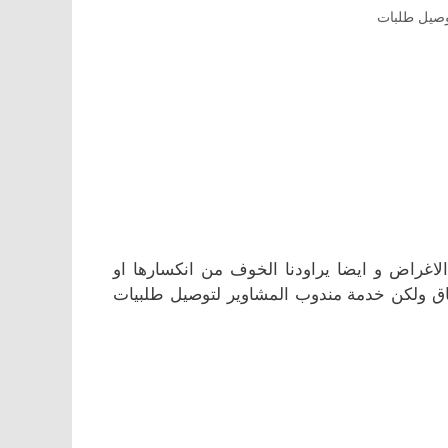
صيل طلبات
اغراض و ايضا يراودنا الخوف من انكسارها او
اق ولكن خدمة مندوب المشاوير لتوصيل طلبيات