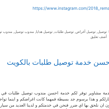
https://www.instagram.com/2018_rem
التصنيفات
توصيل
,
توصيل أغراض
,
توصيل طلبات
,
توصيل هدايا
,
مندوب توصيل
,
مندوب تو
أضف تعليق
حسن خدمة توصيل طلبات بالكويت
مة مشاوير توفر لكم خدمة احسن مندوب توصيل طلبات في ال
ازلكم و هذا برسوم جد بسيطة فمهما كانت اغراضكم و اينما توا
ن ان نلحق بها اي ضرر فنحن في خدمتكم و لدينا العديد من سيار