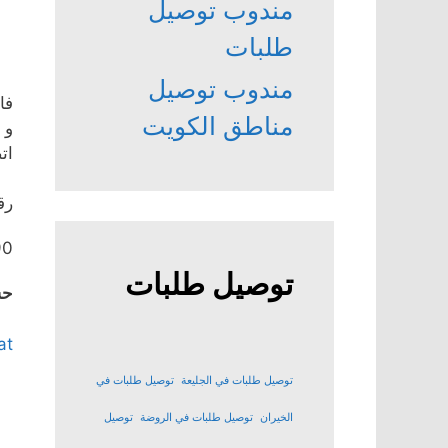
مندوب توصيل
طلبات
مندوب توصيل
فا
مناطق الكويت
و 
ات
رق
90
توصيل طلبات
حس
at
توصيل طلبات في الجليعة
توصيل طلبات في
الخيران
توصيل طلبات في الروضة
توصيل