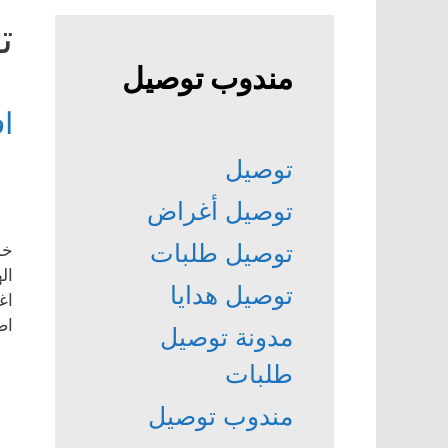
ت
مندوب توصيل
ا
توصيل
توصيل أغراض
توصيل طلبات
خد
ال
توصيل هدايا
اغ
اص
مدونة توصيل
طلبات
مندوب توصيل