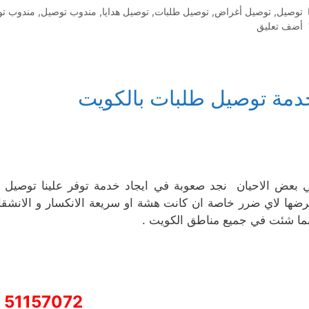
التصنيفات
توصيل
,
توصيل أغراض
,
توصيل طلبات
,
توصيل هدايا
,
مندوب توصيل
,
مندوب تو
أضف تعليق
دمة توصيل طلبات بالكويت
 بعض الاحيان نجد صعوبة في ايجاد خدمة توفر علينا توصيل ال
رضها لاي ضرر خاصة ان كانت هشة او سريعة الانكسار و الانشق
نما شئت في جميع مناطق الكويت .
51157072