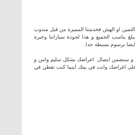
لثمين او الهش فخدمتنا المميزة من قبل مندوب
يناسب الجميع و هذا لجودة سياراتنا وخبرة
ايضا برسوم بسيطة جدا.
د و سنضمن ايصال اغراضك بشكل سليم وامن و
على اغراضك وانت في بيتك اينما كنت تقطن في