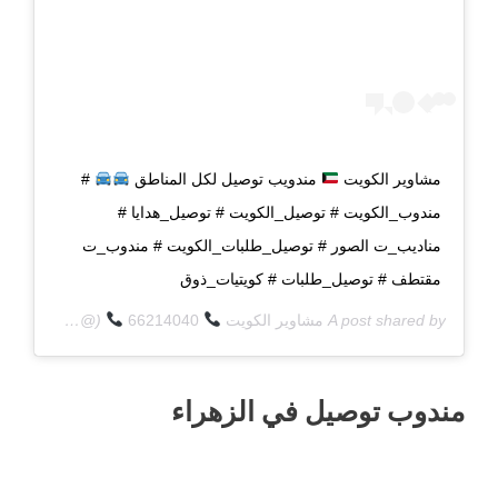
مشاوير الكويت
مندويب توصيل لكل المناطق
#
مندوب_الكويت # توصيل_الكويت # توصيل_هدايا #
مناديب_ت الصور # توصيل_طلبات_الكويت # مندوب_ت
مقتطف # توصيل_طلبات # كويتيات_ذوق
A post shared by
مشاوير الكويت
66214040
(@q8deliverycom) on
مندوب توصيل في الزهراء