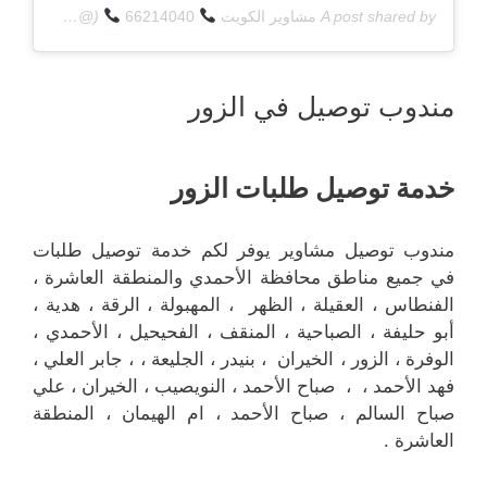
A post shared by
مشاوير الكويت
66214040
(@q8deliverycom) on
مندوب توصيل في الزور
خدمة توصيل طلبات الزور
مندوب توصيل مشاوير يوفر لكم خدمة توصيل طلبات
في جميع مناطق محافظة الأحمدي والمنطقة العاشرة ،
الفنطاس ، العقيلة ، الظهر ، المهبولة ، الرقة ، هدية ،
أبو حليفة ، الصباحية ، المنقف ، الفحيحيل ، الأحمدي ،
الوفرة ، الزور ، الخيران ، بنيدر ، الجليعة ، ، جابر العلي ،
فهد الأحمد ، ، صباح الأحمد ، النويصيب ، الخيران ، علي
صباح السالم ، صباح الأحمد ، ام الهيمان ، المنطقة
العاشرة .