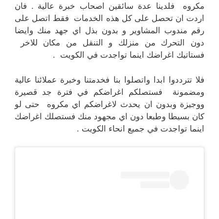
مكروه فلدينا عدة سائقين اصحاب خبرة عالية . فان
اردت ان تحصل على كل هذه الخدمات فقط اتصل على
رقم مندوب المشاوير و بدون بذل اي جهد منك وايضا
دون التحرك من منزلك و التنقل من مكان للاخر
فستاتيك اغراضك اينما تواجدت في الكويت .
فلا تترددوا ابدا واتصلوا بنا فخدمتنا وخبرة عملائنا عالية
ومضمونة فستصلكم اغراضكم في فترة جد قصيرة
ووجيزة وبدون ان يحدث لاغراضكم اي مكروه حتى لو
كان بسيطا وطبعا دون اي مجهود منك فستصلك اغراضك
اينما تواجدت في جميع انحاء الكويت .