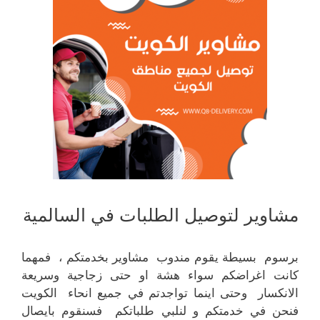
مشاوير لتوصيل الطلبات في السالمية
برسوم بسيطة يقوم مندوب مشاوير بخدمتكم ، فمهما
كانت اغراضكم سواء هشة او حتى زجاجية وسريعة
الانكسار وحتى اينما تواجدتم في جميع انحاء الكويت
فنحن في خدمتكم و لنلبي طلباتكم فسنقوم بايصال