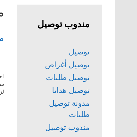
م
مندوب توصيل
م
توصيل
توصيل أغراض
توصيل طلبات
اح
ست
توصيل هدايا
لز
مدونة توصيل
طلبات
مندوب توصيل