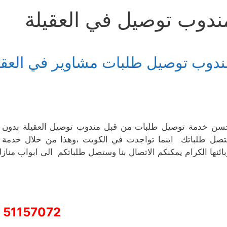
ندوب توصيل في العقيلة
ندوب توصيل طلبات مشاوير في العقي
سن خدمة توصيل طلبات من قبل مندوب توصيل العقيلة بدون 
صل طلباتك اينما تواجدت في الكويت ،وهذا من خلال خدمة 
بائنها الكرام يمكنكم الاتصال بنا وستصل طلباتكم الى ابواب منا
51157072