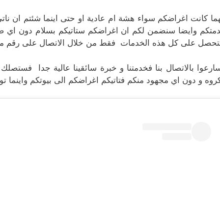
ما كانت اغراضكم سواء هشة ام عادية او حتى اينما شئتم ان ن
متكم وايضا سنضمن لكم ان اغراضكم ستاتيكم بسلام دون اي ضرر
حصل على كل هذه الخدمات فقط من خلال الاتصال على رقم مند
ارعوا بالاتصال بنا فخدمتنا و خبرة سائقينا عالية جدا فستصل
روه و دون اي مجهود منكم فتاتيكم اغراضكم الى بيوتكم واينما تو