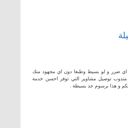
لة
اي ضرر و لو بسيط وطبعا دون اي مجهود منك
مندوب توصيل مشاوير التي توفر احسن خدمة
زلكم و هذا برسوم جد بسيطة .