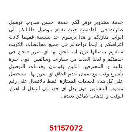
خدمة مشاوير توفر لكم خدمة احسن مندوب توصيل
طلبات في القادسية حيث نقوم بتوصيل طلباتكم الى
ابواب منازلكم و هذا برسوم جد بسيطة فمهما كانت
اغراضكم و اينما تواجدتم في جميع محافظات الكويت
سنقوم بايصالها دون ان نلحق بها اي ضرر فنحن في
خدمتكم و لدينا العديد من سيارات وسائقين ذوي خبرة
عالية و المحترفين الذين يقومون بخدمات التوصيل
بأسرع وقت مع ضمان عدم الحاق اي ضرر بها. ستحصل
على كل هذه الخدمات الممتازة فقط بالاتصال على رقم
مندوب المشاوير دون بذل اي جهد في التنقل او اهدار
الوقت و الذهاب لاماكن بعيدة .
51157072