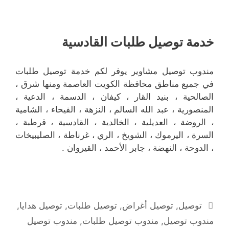
خدمة توصيل طلبات القادسية
مندوب توصيل مشاوير يوفر لكم خدمة توصيل طلبات
في جميع مناطق محافظة الكويت العاصمة ومنها شرق ،
الصالحية ، بنيد القار ، كيفان ، الدسمة ، الدعية ،
المنصورية ، عبد الله السالم ، النزهة ، الفيحاء ، الشامية
، الروضة ، العديلية ، الخالدية ، القادسية ، قرطبة ،
السرة ، اليرموك ، الشويخ ، الري ، غرناطة ، الصليبيخات
، الدوحة ، النهضة ، جابر الأحمد ، القيروان .
التصنيفات
توصيل
,
توصيل أغراض
,
توصيل طلبات
,
توصيل هدايا
,
مندوب توصيل
,
مندوب توصيل طلبات
,
مندوب توصيل