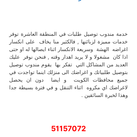
خدمة مندوب توصيل طلبات في المنطقة العاشرة توفر
خدمات مميزة لزبائنها , فالكثير منا يخاف على انكسار
اغراضه الهشة وسريعة الانكسار اثناء ايصالها له او حتى
اذا كان مشغولا و لا يريد اهدار وقته , فنحن نوفر عليك
العديد من المشاكل التي تفكر بها يقوم مندوب توصيل
بتوصيل طلبياتك و اغراضك الى منزلك اينما تواجدت في
جميع محافظات الكويت و ايضا دون ان يحصل
لاغراضك اي مكروه اثناء التنقل و في فترة بسيطة جدا
وهذا لخبرة السائقين .
51157072