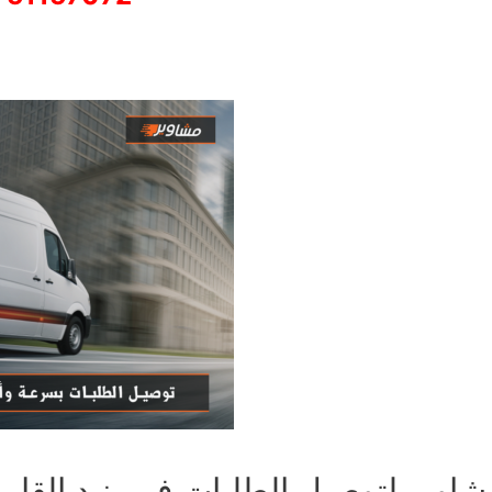
شاوير لتوصيل الطلبات في بنيد القار