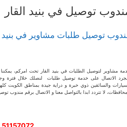
ندوب توصيل في بنيد القار
ندوب توصيل طلبات مشاوير في بنيد ا
مة مشاوير لتوصيل الطلبات في بنيد القار تحت امركم، يمكننا
جرد الاتصال على خدمة توصيل طلبات لنصلك خلال فترة وجيزة
سيارات والسائقين ذوي خبرة و دراية جيدة بمناطق الكويت كله
محافظات، لا تتردد ابدا بالتواصل معنا و الاتصال برقم مندوب توص
51157072