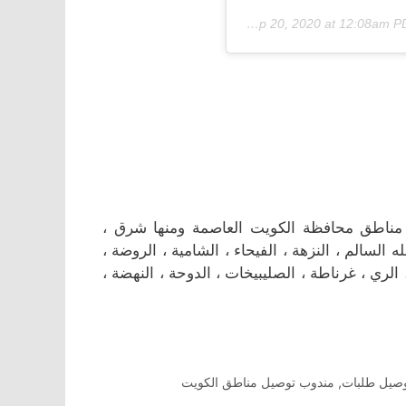
Sep 20, 2020 at 12:08am 
ناطق محافظة الكويت العاصمة ومنها شرق ،
له السالم ، النزهة ، الفيحاء ، الشامية ، الروضة ،
 الري ، غرناطة ، الصليبيخات ، الدوحة ، النهضة ،
صيل طلبات
,
مندوب توصيل مناطق الكويت