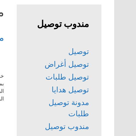
م
مندوب توصيل
م
توصيل
توصيل أغراض
توصيل طلبات
خد
بم
توصيل هدايا
ال
ال
مدونة توصيل
طلبات
مندوب توصيل