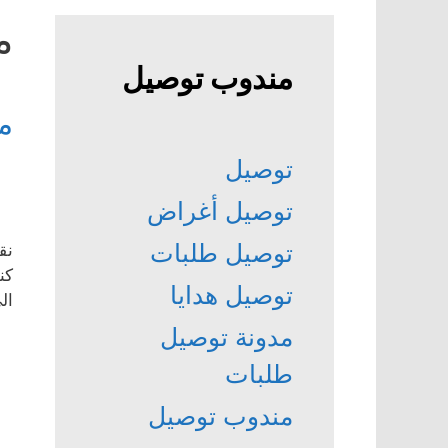
م
مندوب توصيل
م
توصيل
توصيل أغراض
توصيل طلبات
نق
كن
توصيل هدايا
ال
مدونة توصيل
طلبات
مندوب توصيل