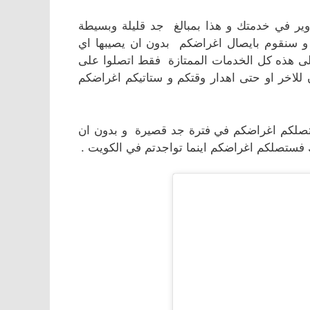
ير في خدمتك و هذا بمبالغ جد قليلة وبسيطة
و سنقوم بايصال اغراضكم بدون ان يصيبها اي
لى هذه كل الخدمات الممتازة فقط اتصلوا على
لاخر او حتى اهدار وقتكم و ستاتيكم اغراضكم
و ستصلكم اغراضكم في فترة جد قصيرة و بدون ان
فستصلكم اغراضكم اينما تواجدتم في الكويت .