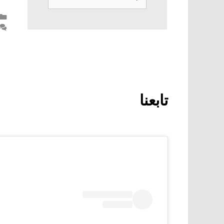
عن:
تابعنا