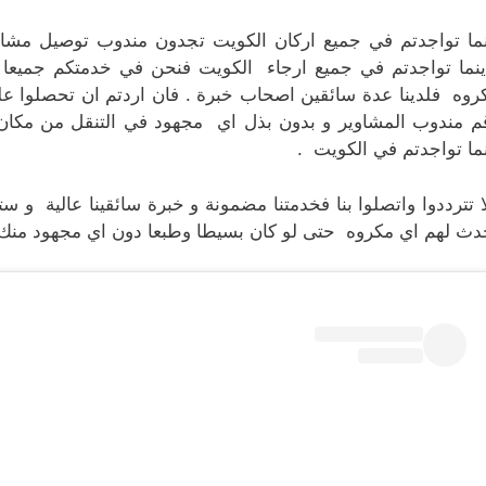
نما تواجدتم في جميع اركان الكويت تجدون مندوب توصيل مشاو
ينما تواجدتم في جميع ارجاء الكويت فنحن في خدمتكم جميعا 
روه فلدينا عدة سائقين اصحاب خبرة . فان اردتم ان تحصلوا ع
م مندوب المشاوير و بدون بذل اي مجهود في التنقل من مكان ل
نما تواجدتم في الكويت .
ا تترددوا واتصلوا بنا فخدمتنا مضمونة و خبرة سائقينا عالية 
دث لهم اي مكروه حتى لو كان بسيطا وطبعا دون اي مجهود منك 