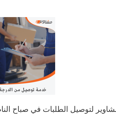
شاوير لتوصيل الطلبات في صباح النا