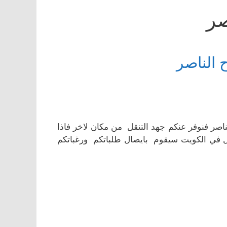
صر
الناصر
صر فنوفر عنكم جهد التنقل من مكان لاخر فاذا
ل في الكويت سيقوم بايصال طلباتكم ورغباتكم