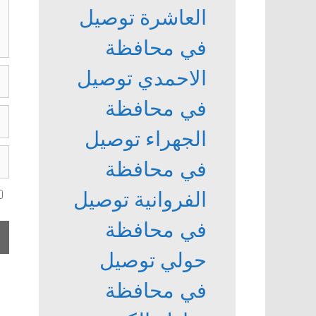
العاشرة
توصيل
في محافظة
ال
الاحمدي
توصيل
في محافظة
الب
ال
الجهراء
توصيل
ال
في محافظة
ال
الفروانية
توصيل
في محافظة
حولي
توصيل
في محافظة