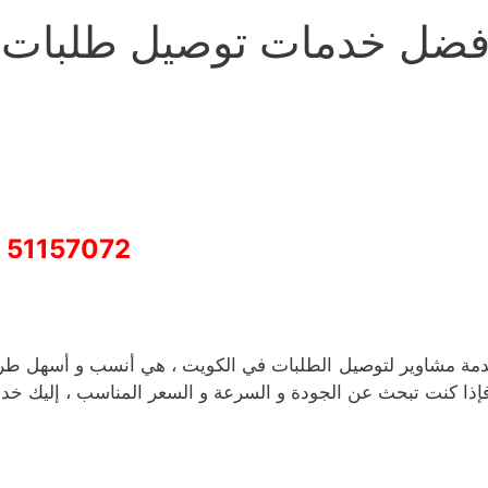
فضل خدمات توصيل طلبات 
51157072
مة مشاوير لتوصيل الطلبات في الكويت ، هي أنسب و أسهل طري
فإذا كنت تبحث عن الجودة و السرعة و السعر المناسب ، إليك خد