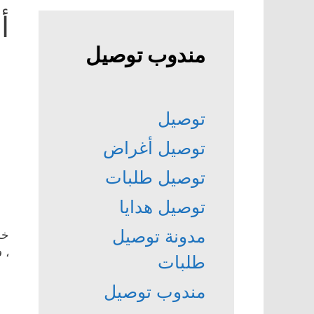
أ
مندوب توصيل
توصيل
توصيل أغراض
توصيل طلبات
توصيل هدايا
مدونة توصيل
خد
، 
طلبات
مندوب توصيل