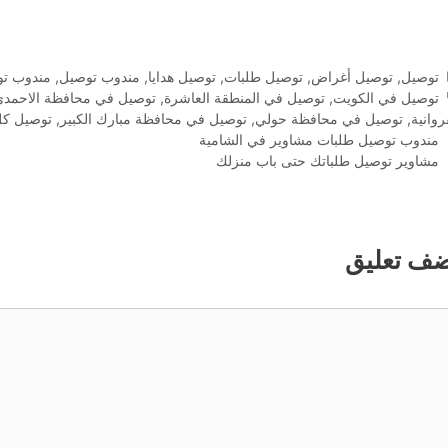
التصنيفات
توصيل
,
توصيل أغراض
,
توصيل طلبات
,
توصيل هدايا
,
مندوب توصيل
,
مندوب تو
الوسوم
توصيل في الكويت
,
توصيل في المنطقة العاشرة
,
توصيل في محافظة الاحمدي
روانية
,
توصيل في محافظة حولي
,
توصيل في محافظة مبارك الكبير
,
توصيل كل
مندوب توصيل طلبات مشاوير في الشامية
مشاوير توصيل طلباتك حتى باب منزلك
ضف تعليق
ليق