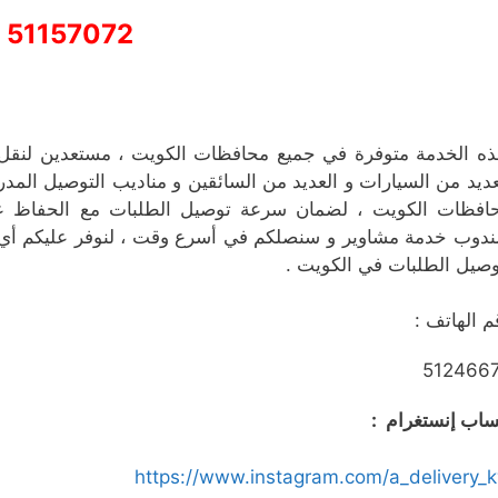
51157072
ه الخدمة متوفرة في جميع محافظات الكويت ، مستعدين لنقل كا
عديد من السيارات و العديد من السائقين و مناديب التوصيل المد
افظات الكويت ، لضمان سرعة توصيل الطلبات مع الحفاظ عل
ندوب خدمة مشاوير و سنصلكم في أسرع وقت ، لنوفر عليكم أي
وصيل الطلبات في الكويت .
م الهاتف :
512466
اب إنستغرام :
https://www.instagram.com/a_delivery_