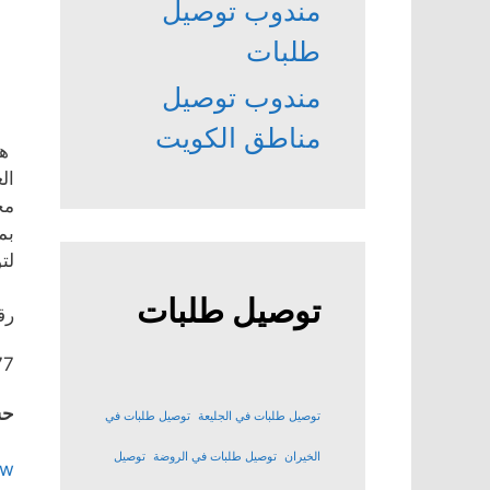
مندوب توصيل
طلبات
مندوب توصيل
مناطق الكويت
هذ
ال
مح
بم
لت
توصيل طلبات
رق
77
حس
توصيل طلبات في الجليعة
توصيل طلبات في
الخيران
توصيل طلبات في الروضة
توصيل
kw