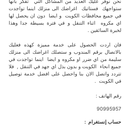
نحن نوفر عليك العديد من المشاكل التي تفكر بانها
ستواجهك فستاتيك اغراضك الى منزلك اينما تواجدت
في جميع محافظات الكويت و ايضا دون ان يحصل لها
اي مكروه اثناء التنقل و في فترة بسيطة جدا وهذا
لخبرة السائقين .
فان اردت الحصول على خدمة مميزة كهذه فعليك
بالاتصال برقم المندوب و ستصلك اغراضك الى منزلك
سليمة من اي ضرر او مكروه و ايضا اينما تواجدت في
جميع انحاء الكويت و بدون بذل اي جهد في التنقل , فلا
تتردد واتصل الان بنا واحصل على افضل خدمة توصيل
في الكويت .
رقم الهاتف :
90995957
حساب إنستغرام :