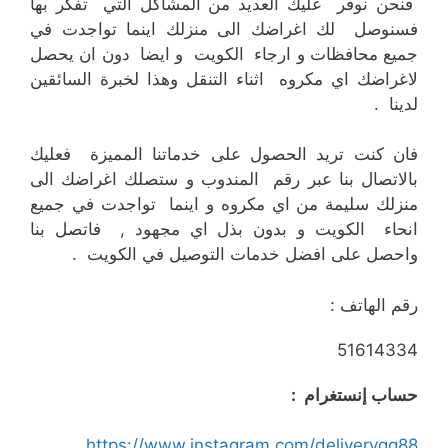
فنحن نوفر عليك العديد من المشاكل التي تفكر بها
فسنوصل لك اغراضك الى منزلك اينما تواجدت في
جميع محافظات و ارجاء الكويت و ايضا دون ان يحصل
لاغراضك اي مكروه اثناء التنقل وهذا لخبرة السائقين
لدينا .
فان كنت تريد الحصول على خدماتنا المميزة فعليك
بالاتصال بنا عبر رقم المندوب و ستصلك اغراضك الى
منزلك سليمة من اي مكروه و اينما تواجدت في جميع
انحاء الكويت و بدون بذل اي مجهود , فاتصل بنا
واحصل على افضل خدمات التوصيل في الكويت .
رقم الهاتف :
51614334
حساب إنستغرام :
https://www.instagram.com/deliveryqq88