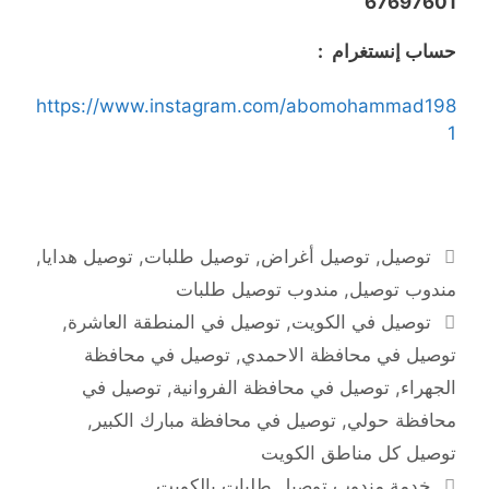
67697601
حساب إنستغرام :
https://www.instagram.com/abomohammad198
1
التصنيفات
توصيل
,
توصيل أغراض
,
توصيل طلبات
,
توصيل هدايا
,
مندوب توصيل
,
مندوب توصيل طلبات
الوسوم
توصيل في الكويت
,
توصيل في المنطقة العاشرة
,
توصيل في محافظة الاحمدي
,
توصيل في محافظة
الجهراء
,
توصيل في محافظة الفروانية
,
توصيل في
محافظة حولي
,
توصيل في محافظة مبارك الكبير
,
توصيل كل مناطق الكويت
خدمة مندوب توصيل طلبات بالكويت