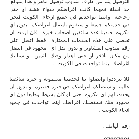
التوصيل يتم من طرف مندوب توصيل ماهر و هذا بمبالغ
جد قليلة فمهما كانت اغراضكم سواء هشة او حتى
زجاجية واينما تواجدتم في جميع ارجاء الكويت فنحن
في خدمتكم جميعا و سنقوم بايصال اغراضكم بدون اي
مكروه فلدينا عدة سائقين اصحاب خبرة . فان اردت ان
تحصل على هذه الخدمات الممتازة فقط اتصل على
رقم مندوب المشاوير و بدون بذل اي مجهود في التنقل
من مكان للاخر او حتى اهدار وقتك الثمين و ستاتيك
اغراضك اينما تواجدت في الكويت .
فلا تترددوا واتصلوا بنا فخدمتنا مضمونة و خبرة سائقينا
عالية و ستصلكم اغراضكم في فترة قصيرة و بدون ان
يحدث لهم اي مكروه حتى لو كان بسيطا وطبعا دون اي
مجهود منك فستصلك اغراضك اينما تواجدت في جميع
انحاء الكويت .
رقم الهاتف :