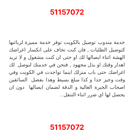
51157072
خدمة مندوب توصيل بالكويت توفر خدمة مميزة لزبائنها
كتوصيل الطلبات , فان كنت تخاف على انكسار اغراضك
الهشة اثناء ايصالها لك او حتى ان كنت مشغول و لا تريد
اهدار وقتك او بذل مجهود , فنحن في خدمتك لنوصل لك
اغراضك حتى باب منزلك اينما تواجدت في الكويت وفي
وقت وجيز جدا و كذا مبلغ بسيط وهذا بفضل السائقين
اصحاب الخبرة العالية و الدقة لضمان ايصالها دون ان
يحصل لها اي ضرر اثناء التنقل .
51157072