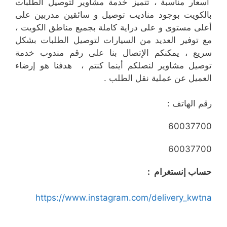
أسعار مناسبة ، تتميز خدمة مشاوير لتوصيل الطلبات
بالكويت بوجود مناديب توصيل و سائقين مدربين على
أعلى مستوى و على دراية كاملة بجميع مناطق الكويت ،
مع توفير العديد من السيارات لتوصيل الطلبات بشكل
سريع ، يمكنكم الإتصال بنا على رقم مندوب خدمة
توصيل مشاوير لنصلكم أينما كنتم ، هدفنا هو إرضاء
العميل عن عملية نقل الطلب .
رقم الهاتف :
60037700
60037700
حساب إنستغرام :
https://www.instagram.com/delivery_kwtna