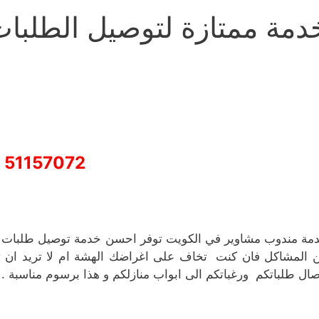
دمة ممتازة لتوصيل الطلبا
51157072
مة مندوب مشاوير في الكويت توفر احسن خدمة توصيل طلبات من
 المشاكل فان كنت تخاف على اغراضك الهشة ام لا تريد ان تبذ
صال طلباتكم ورغباتكم الى ابواب منازلكم و هذا برسوم مناسبة .