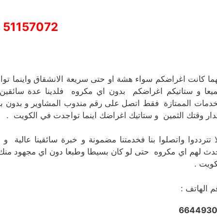
51157072
ما كانت اغراضكم سواء هشة او حتى سريعة الانشقاق واينما تو
يعا و ستاتيكم اغراضكم بدون اي مكروه فلدينا عدة سائقين
خدمات الممتازة فقط اتصل على رقم مندوب المشاوير و بدون بذ
دار وقتك الثمين و ستاتيك اغراضك اينما تواجدت في الكويت .
ا تترددوا واتصلوا بنا فخدمتنا مضمونة و خبرة سائقينا عالي
دث لهم اي مكروه حتى لو كان بسيطا وطبعا دون اي مجهود منك
كويت .
م الهاتف :
664493