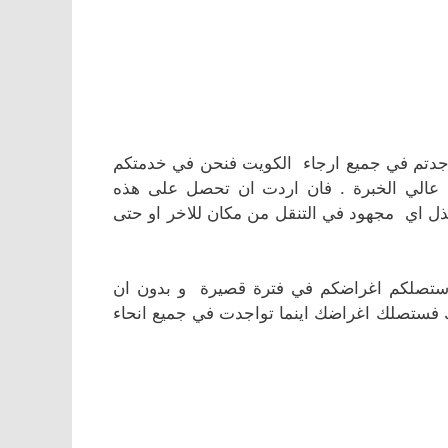
اجدتم في جميع ارجاء الكويت فنحن في خدمتكم
 عالي الخبرة . فان اردت ان تحصل على هذه
ل اي مجهود في التنقل من مكان للاخر او حتى
ة و ستصلكم اغراضكم في فترة قصيرة و بدون ان
 فستصلك اغراضك اينما تواجدت في جميع انحاء