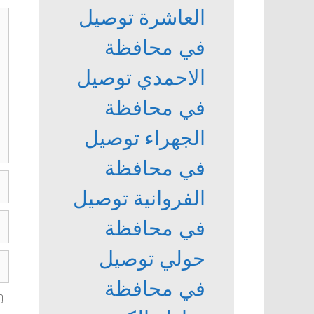
العاشرة
توصيل
تع
في محافظة
الاحمدي
توصيل
في محافظة
الجهراء
توصيل
في محافظة
ال
الفروانية
توصيل
الب
في محافظة
ال
حولي
توصيل
ال
ال
في محافظة