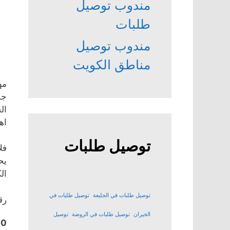
مندوب توصيل
طلبات
مندوب توصيل
مناطق الكويت
مه
جم
ال
اه
توصيل طلبات
فل
يح
ال
توصيل طلبات في الجليعة
توصيل طلبات في
رق
الخيران
توصيل طلبات في الروضة
توصيل
00