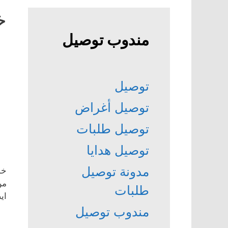
خ
مندوب توصيل
توصيل
توصيل أغراض
توصيل طلبات
توصيل هدايا
مدونة توصيل
خد
من
طلبات
اي
مندوب توصيل