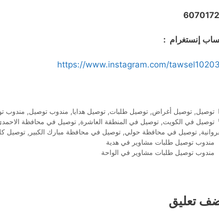
607017
اب إنستغرام :
https://www.instagram.com/tawsel1020
التصنيفات
توصيل
,
توصيل أغراض
,
توصيل طلبات
,
توصيل هدايا
,
مندوب توصيل
,
مندوب تو
الوسوم
توصيل في الكويت
,
توصيل في المنطقة العاشرة
,
توصيل في محافظة الاحمدي
روانية
,
توصيل في محافظة حولي
,
توصيل في محافظة مبارك الكبير
,
توصيل كل
مندوب توصيل طلبات مشاوير في هدية
مندوب توصيل طلبات مشاوير في الواحة
ضف تعليق