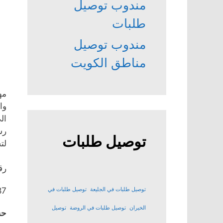
مندوب توصيل
طلبات
مندوب توصيل
مناطق الكويت
مه
وا
ال
رس
توصيل طلبات
لت
رق
87
توصيل طلبات في الجليعة
توصيل طلبات في
الخيران
توصيل طلبات في الروضة
توصيل
حس