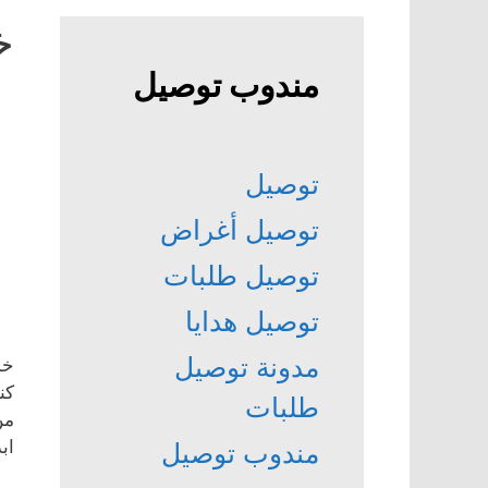
خ
مندوب توصيل
توصيل
توصيل أغراض
توصيل طلبات
توصيل هدايا
مدونة توصيل
خد
كن
طلبات
من
اب
مندوب توصيل