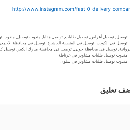
http://www.instagram.com/fast_0_delivery_compa
التصنيفات
توصيل
,
توصيل أغراض
,
توصيل طلبات
,
توصيل هدايا
,
مندوب توصيل
,
مندوب تو
الوسوم
توصيل في الكويت
,
توصيل في المنطقة العاشرة
,
توصيل في محافظة الاحمدي
روانية
,
توصيل في محافظة حولي
,
توصيل في محافظة مبارك الكبير
,
توصيل كل
مندوب توصيل طلبات مشاوير في غرناطة
مندوب توصيل طلبات مشاوير في سلوى
ضف تعليق
ليق