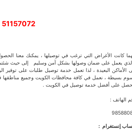
51157072
ما كانت الأغراض التي ترغب في توصيلها ، يمكنك معنا الحص
لذي يعمل على ضمان وصولها بشكل آمن وسليم إلى حيث شئتم ، 
ى الأماكن البعيدة ، لذا تعمل خدمة توصيل طلبات على توفير الو
وم بسيطة ، نعمل في كافة محافظات الكويت وجميع مناطقها ف
حصل على أفضل خدمة توصيل في الكويت .
م الهاتف :
985880
اب إنستغرام :