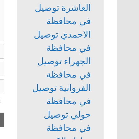
العاشرة
توصيل
في محافظة
الاحمدي
توصيل
في محافظة
ال
الجهراء
توصيل
الب
في محافظة
ال
ال
الفروانية
توصيل
ال
في محافظة
حولي
توصيل
في محافظة