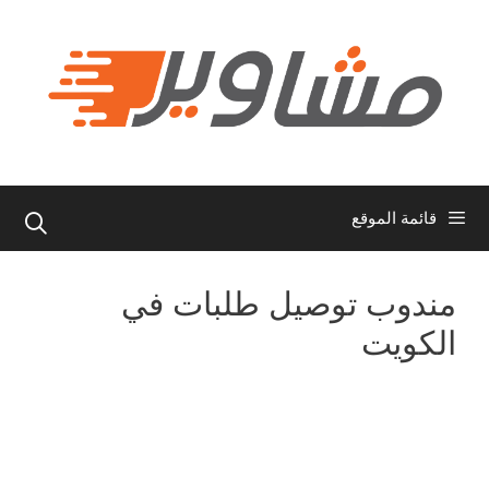
نتقل
لى
لمحتوى
قائمة الموقع
مندوب توصيل طلبات في
الكويت