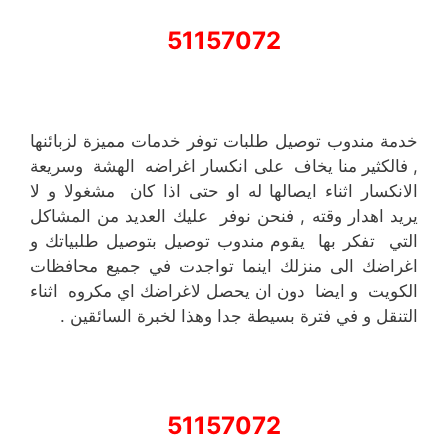
51157072
خدمة مندوب توصيل طلبات توفر خدمات مميزة لزبائنها
, فالكثير منا يخاف على انكسار اغراضه الهشة وسريعة
الانكسار اثناء ايصالها له او حتى اذا كان مشغولا و لا
يريد اهدار وقته , فنحن نوفر عليك العديد من المشاكل
التي تفكر بها يقوم مندوب توصيل بتوصيل طلبياتك و
اغراضك الى منزلك اينما تواجدت في جميع محافظات
الكويت و ايضا دون ان يحصل لاغراضك اي مكروه اثناء
التنقل و في فترة بسيطة جدا وهذا لخبرة السائقين .
51157072