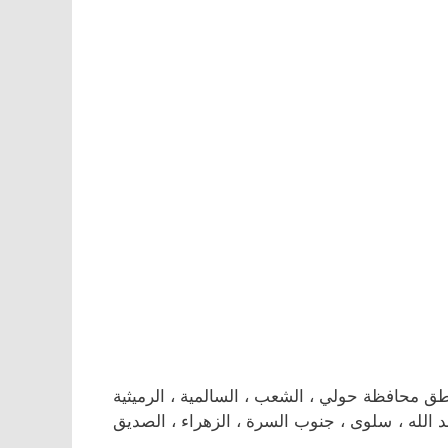
 محافظة حولي ، الشعب ، السالمية ، الرميثية
عبد الله ، سلوى ، جنوب السرة ، الزهراء ، الصديق