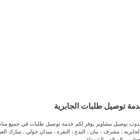
مة توصيل طلبات الجابرية
دوب توصيل مشاوير يوفر لكم خدمة توصيل طلبات في جميع مناطق
الجابرية ، مشرف ، بيان ، البدع ، النقرة ، ميدان حولي ، مبارك ال
حطين ، السلام ، الشهداء.