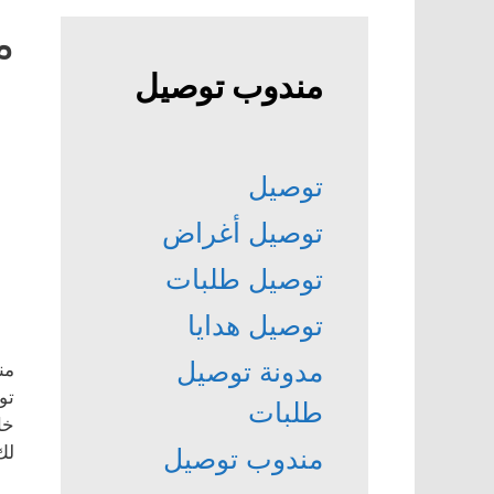
م
مندوب توصيل
توصيل
توصيل أغراض
توصيل طلبات
توصيل هدايا
مدونة توصيل
من
تو
طلبات
خا
لك
مندوب توصيل