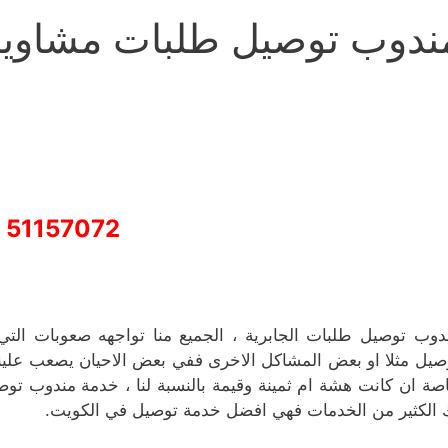
ندوب توصيل طلبات مشاوير 
51157072
دوب توصيل طلبات الجابرية ، الجميع منا تواجهه صعوبات التي
صيل مثلا او بعض المشاكل الاخرى ففي بعض الاحيان يصعب علينا ايج
صة ان كانت هشة ام ثمينة وقيمة بالنسبة لنا ، خدمة مندوب توص
 الكثير من الخدمات فهي افضل خدمة توصيل في الكويت.