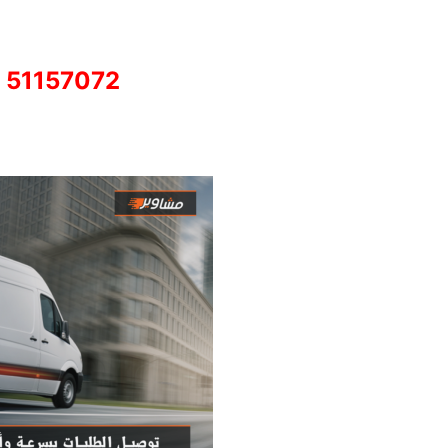
51157072