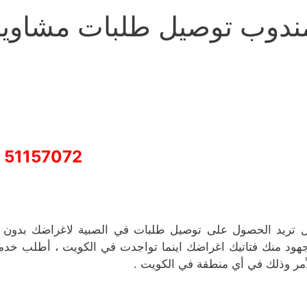
ندوب توصيل طلبات مشاوير
51157072
 تريد الحصول على توصيل طلبات في الصبية لاغراضك بدون 
هود منك فتاتيك اغراضك اينما تواجدت في الكويت ، أطلب خد
أمر وذلك في أي منطقة في الكويت .