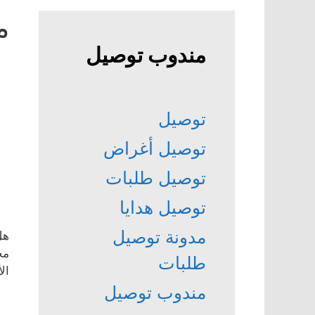
م
مندوب توصيل
توصيل
توصيل أغراض
توصيل طلبات
توصيل هدايا
مدونة توصيل
هل
مج
طلبات
ال
مندوب توصيل