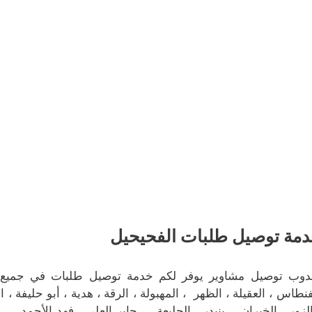
مة توصيل طلبات الفحيحيل
دوب توصيل مشاوير يوفر لكم خدمة توصيل طلبات في جميع م
فنطاس ، العقيلة ، الظهر ، المهبولة ، الرقة ، هدية ، أبو حليفة ، 
الزور ، الخيران ، بنيدر ، الجليعة ، ، جابر العلي ، فهد الأحمد ،