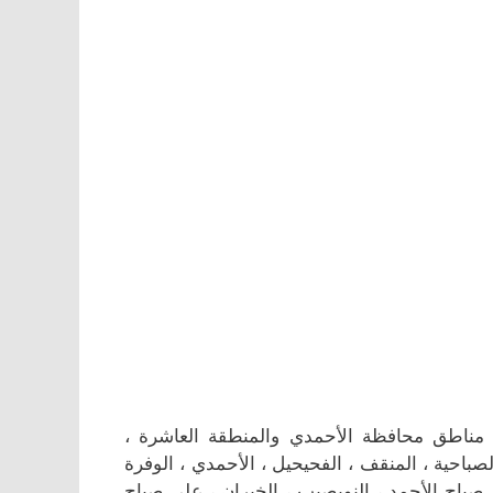
ناطق محافظة الأحمدي والمنطقة العاشرة ،
الصباحية ، المنقف ، الفحيحيل ، الأحمدي ، الوفرة
 ، صباح الأحمد ، النويصيب ، الخيران ، علي صباح