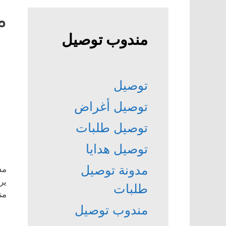
م
مندوب توصيل
توصيل
توصيل أغراض
توصيل طلبات
توصيل هدايا
مدونة توصيل
مش
ير
طلبات
من
مندوب توصيل