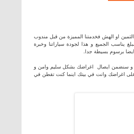
لثمين او الهش فخدمتنا المميزة من قبل مندوب
يناسب الجميع و هذا لجودة سياراتنا وخبرة
ايضا برسوم بسيطة جدا.
د و سنضمن ايصال اغراضك بشكل سليم وامن و
على اغراضك وانت في بيتك اينما كنت تقطن في