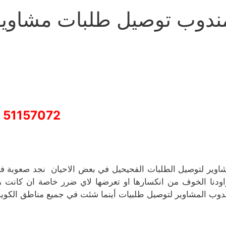
ندوب توصيل طلبات مشاوير
51157072
اوير لتوصيل الطلبات الفحيحيل في بعض الاحيان نجد صعوبة في 
اودنا الخوف من انكسارها او تعرضها لاي ضرر خاصة ان كانت ه
دوب المشاوير لتوصيل طلبيات أينما شئت في جميع مناطق الكوي