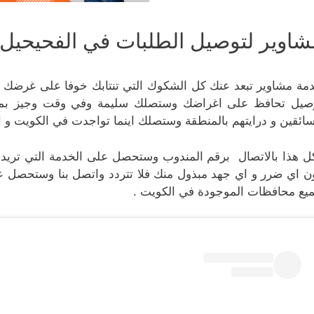
شاوير لتوصيل الطلبات في الفحيحيل
مة مشاوير تبعد عنك كل الشكوك التي تنتابك خوفا على غرضك ا
صيل تحافظ على اغراضك وستصلك سليمة وفي وقت وجيز بمبلغ 
سائقين و درايتهم بالمنطقة وستصلك اينما تواجدت في الكويت و 
ل هذا بالاتصال برقم المندوب وستحصل على الخدمة التي تري
ن اي ضرر و اي جهد مبذول منك فلا تتردد واتصل بنا وستحصل 
يع محافظات الموجودة في الكويت .