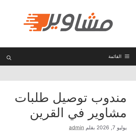
نتقل
لى
لمحتوى
القائمة
مندوب توصيل طلبات
مشاوير في القرين
يوليو 7, 2026
بقلم
admin