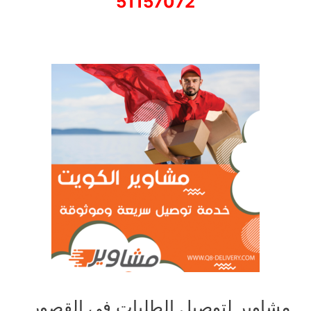
51157072
مشاوير لتوصيل الطلبات في القصور