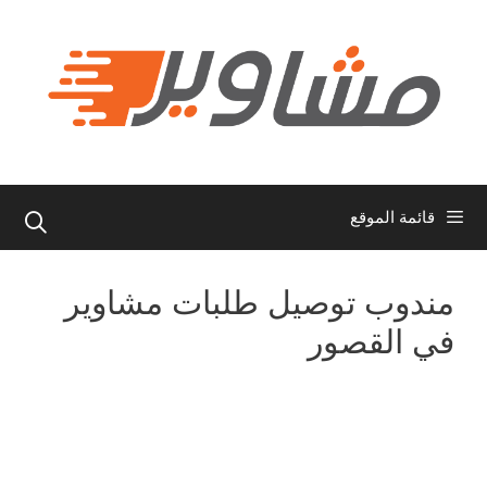
نتقل
لى
لمحتوى
قائمة الموقع
مندوب توصيل طلبات مشاوير
في القصور