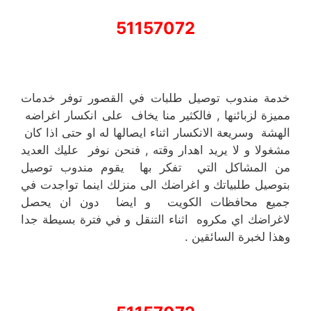
51157072
خدمة مندوب توصيل طلبات في القصور توفر خدمات
مميزة لزبائنها , فالكثير منا يخاف على انكسار اغراضه
الهشة وسريعة الانكسار اثناء ايصالها له او حتى اذا كان
مشغولا و لا يريد اهدار وقته , فنحن نوفر عليك العديد
من المشاكل التي تفكر بها يقوم مندوب توصيل
بتوصيل طلبياتك و اغراضك الى منزلك اينما تواجدت في
جميع محافظات الكويت و ايضا دون ان يحصل
لاغراضك اي مكروه اثناء التنقل و في فترة بسيطة جدا
وهذا لخبرة السائقين .