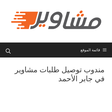
نتقل
لى
لمحتوى
قائمة الموقع
مندوب توصيل طلبات مشاوير
في جابر الأحمد