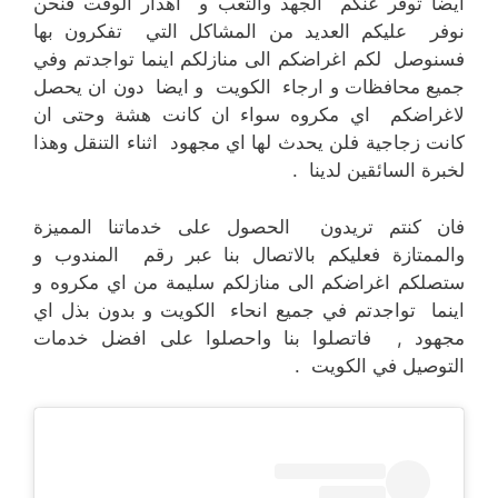
ايضا توفر عنكم الجهد والتعب و اهدار الوقت فنحن
نوفر عليكم العديد من المشاكل التي تفكرون بها
فسنوصل لكم اغراضكم الى منازلكم اينما تواجدتم وفي
جميع محافظات و ارجاء الكويت و ايضا دون ان يحصل
لاغراضكم اي مكروه سواء ان كانت هشة وحتى ان
كانت زجاجية فلن يحدث لها اي مجهود اثناء التنقل وهذا
لخبرة السائقين لدينا .
فان كنتم تريدون الحصول على خدماتنا المميزة
والممتازة فعليكم بالاتصال بنا عبر رقم المندوب و
ستصلكم اغراضكم الى منازلكم سليمة من اي مكروه و
اينما تواجدتم في جميع انحاء الكويت و بدون بذل اي
مجهود , فاتصلوا بنا واحصلوا على افضل خدمات
التوصيل في الكويت .