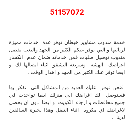
51157072
خدمة مندوب مشاوير خيطان توفر عدة خدمات مميزة
لزبائنها و التي توفر عنكم الكثير من الجهد والتعب بفضل
مندوب توصيل طلبات فمن خدماته ضمان عدم انكسار
اغراضك الهشة وسريعة التشقق اثناء ايصالها لك .و
ايضا توفر عنك الكثير من الجهد و اهدار الوقت .
فنحن نوفر عليك العديد من المشاكل التي تفكر بها
فسنوصل لك اغراضك الى منزلك اينما تواجدت في
جميع محافظات و ارجاء الكويت و ايضا دون ان يحصل
لاغراضك اي مكروه اثناء التنقل وهذا لخبرة السائقين
لدينا .