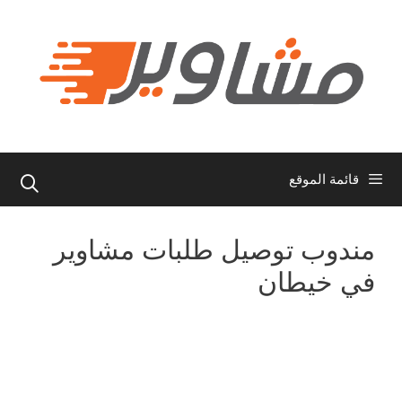
نتقل
لى
لمحتوى
قائمة الموقع
مندوب توصيل طلبات مشاوير
في خيطان