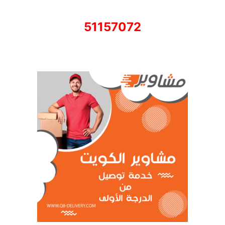
51157072