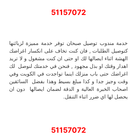
51157072
خدمة مندوب توصيل صبحان توفر خدمة مميزة لزبائنها
كتوصيل الطلبات , فان كنت تخاف على انكسار اغراضك
الهشة اثناء ايصالها لك او حتى ان كنت مشغول و لا تريد
اهدار وقتك او بذل مجهود , فنحن في خدمتك لنوصل لك
اغراضك حتى باب منزلك اينما تواجدت في الكويت وفي
وقت وجيز جدا و كذا مبلغ بسيط وهذا بفضل السائقين
اصحاب الخبرة العالية و الدقة لضمان ايصالها دون ان
يحصل لها اي ضرر اثناء التنقل.
51157072