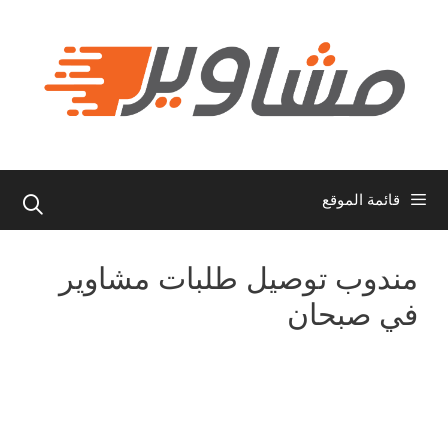
نتقل
لى
لمحتوى
قائمة الموقع
مندوب توصيل طلبات مشاوير
في صبحان